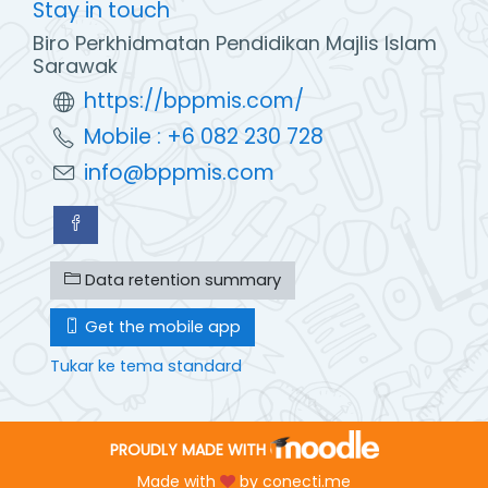
Stay in touch
Biro Perkhidmatan Pendidikan Majlis Islam
Sarawak
https://bppmis.com/
Mobile : +6 082 230 728
info@bppmis.com
Data retention summary
Get the mobile app
Tukar ke tema standard
PROUDLY MADE WITH
Made with
by
conecti.me