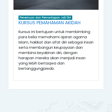
Penemuan dan Pemantapan Jati Diri
KURSUS PEMAHAMAN AKIDAH
Kursus ini bertujuan untuk membimbing
para belia memahami ajaran agama
Islam, hakikat dan sifat diri sebagai insan
serta membangun keupayaan dan
membina keyakinan diri, dengan
harapan mereka akan menjadi insan
yang lebih bertaqwa dan
bertanggungjawab.