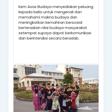
Kem Asas Budaya menyediakan peluang
kepada belia untuk mengenali dan
memahami makna budaya dan
meningkatkan kemahiran bersosial
berteraskan nilai budaya masyarakat
setempat supaya dapat berkomunikasi
dan berinteraksi secara beradab.