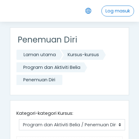
Langkau ke kandungan utama
Log masuk
Penemuan Diri
Laman utama
Kursus-kursus
Program dan Aktiviti Belia
Penemuan Diri
Kategori-kategori Kursus: