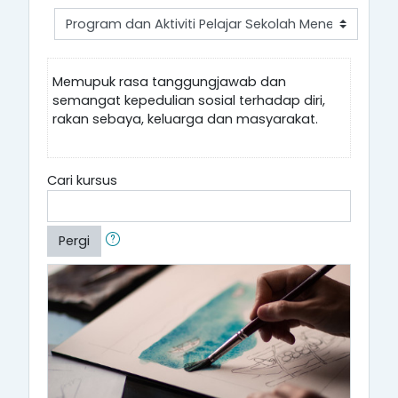
Memupuk rasa tanggungjawab dan
semangat kepedulian sosial terhadap diri,
rakan sebaya, keluarga dan masyarakat.
Cari kursus
Pergi