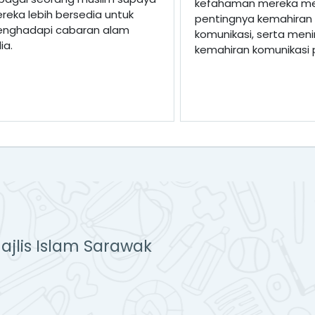
kefahaman mereka m
reka lebih bersedia untuk
pentingnya kemahiran
nghadapi cabaran alam
komunikasi, serta men
ia.
kemahiran komunikasi 
ajlis Islam Sarawak