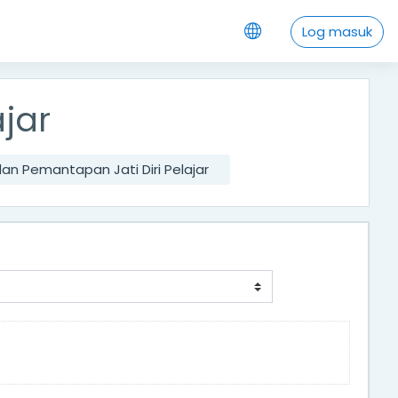
Log masuk
jar
n Pemantapan Jati Diri Pelajar