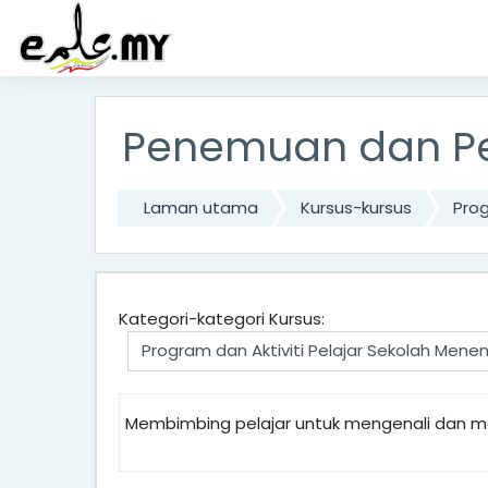
Langkau ke kandungan utama
Penemuan dan Pem
Laman utama
Kursus-kursus
Prog
Kategori-kategori Kursus:
Membimbing pelajar untuk mengenali dan me