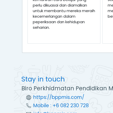
perlu dikuasai dan diamalkan
me
untuk membantu mereka meraih
me
kecemerlangan dalam
bel
peperiksaan dan kehidupan
seharian.
Stay in touch
Biro Perkhidmatan Pendidikan M
https://bppmis.com/
Mobile : +6 082 230 728