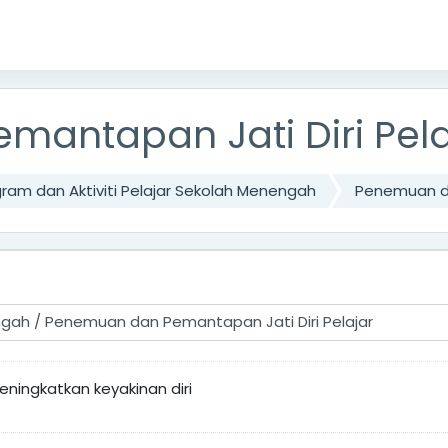
antapan Jati Diri Pela
ram dan Aktiviti Pelajar Sekolah Menengah
Penemuan da
ningkatkan keyakinan diri