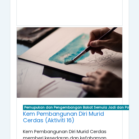
Pemupukan dan Pengembangan Bakat Semula Jadi dan Potensi D
Kem Pembangunan Diri Murid
Cerdas (Aktiviti 16)
Kem Pembangunan Diri Murid Cerdas
memberi kesedaran dan kefahaman