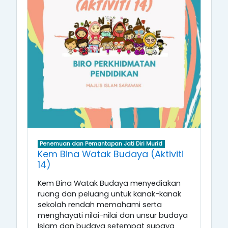
Penemuan dan Pemantapan Jati Diri Murid
Kem Bina Watak Budaya (Aktiviti
14)
Kem Bina Watak Budaya menyediakan
ruang dan peluang untuk kanak-kanak
sekolah rendah memahami serta
menghayati nilai-nilai dan unsur budaya
Islam dan budaya setempat supaya