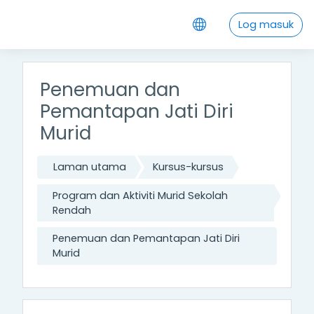
Langkau ke kandungan utama
Log masuk
Penemuan dan
Pemantapan Jati Diri
Murid
Laman utama
Kursus-kursus
Program dan Aktiviti Murid Sekolah
Rendah
Penemuan dan Pemantapan Jati Diri
Murid