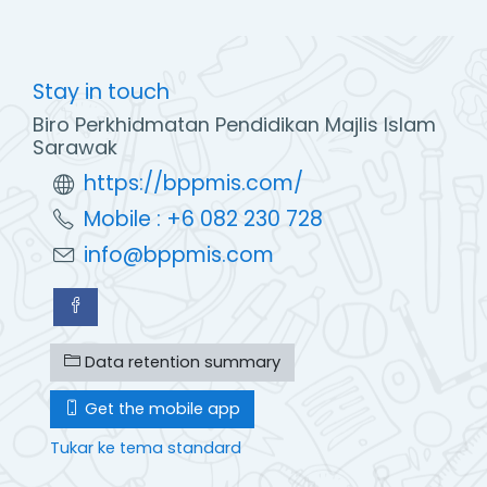
Stay in touch
Biro Perkhidmatan Pendidikan Majlis Islam
Sarawak
https://bppmis.com/
Mobile : +6 082 230 728
info@bppmis.com
Data retention summary
Get the mobile app
Tukar ke tema standard